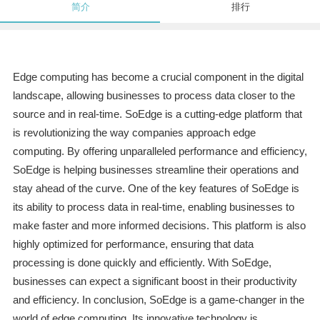
简介
排行
Edge computing has become a crucial component in the digital
landscape, allowing businesses to process data closer to the
source and in real-time. SoEdge is a cutting-edge platform that
is revolutionizing the way companies approach edge
computing. By offering unparalleled performance and efficiency,
SoEdge is helping businesses streamline their operations and
stay ahead of the curve. One of the key features of SoEdge is
its ability to process data in real-time, enabling businesses to
make faster and more informed decisions. This platform is also
highly optimized for performance, ensuring that data
processing is done quickly and efficiently. With SoEdge,
businesses can expect a significant boost in their productivity
and efficiency. In conclusion, SoEdge is a game-changer in the
world of edge computing. Its innovative technology is