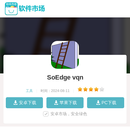
SoEdge vqn
工具
|
时间：2024-08-11
|
安卓下载
苹果下载
PC下载
安卓市场，安全绿色