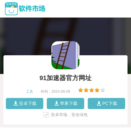
91加速器官方网址
工具
|
时间：2024-08-08
|
安卓下载
苹果下载
PC下载
安卓市场，安全绿色