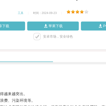
工具
|
时间：2024-09-23
|
卓下载
苹果下载
安卓市场，安全绿色
得越来越突出。
浪费、污染环境等。