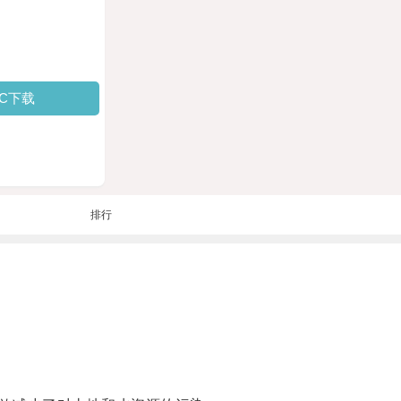
PC下载
排行