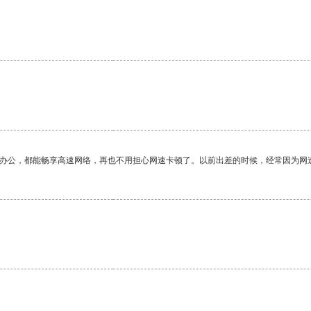
作办公，都能畅享高速网络，再也不用担心网速卡顿了。以前出差的时候，经常因为网