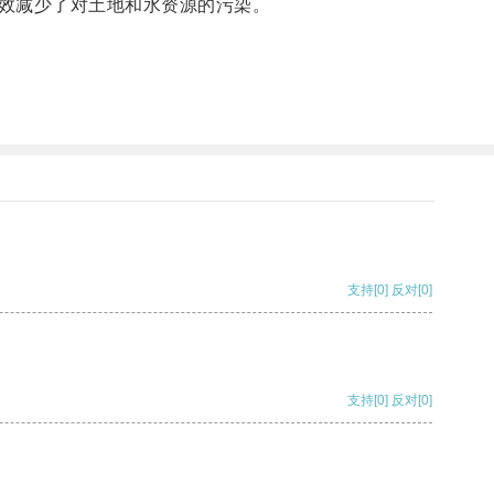
效减少了对土地和水资源的污染。
支持
[0]
反对
[0]
支持
[0]
反对
[0]