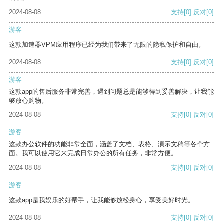
2024-08-08
支持
[0]
反对
[0]
游客
这款加速器VPM应用程序已经为我们带来了无限的隐私保护和自由。
2024-08-08
支持
[0]
反对
[0]
游客
这款app的售后服务非常完善，遇到问题总是能够得到妥善解决，让我能
够放心购物。
2024-08-08
支持
[0]
反对
[0]
游客
这款办公软件的功能非常全面，涵盖了文档、表格、演示文稿等各个方
面。我可以使用它来完成日常办公的所有任务，非常方便。
2024-08-08
支持
[0]
反对
[0]
游客
这款app是我娱乐的好帮手，让我能够放松身心，享受美好时光。
2024-08-08
支持
[0]
反对
[0]