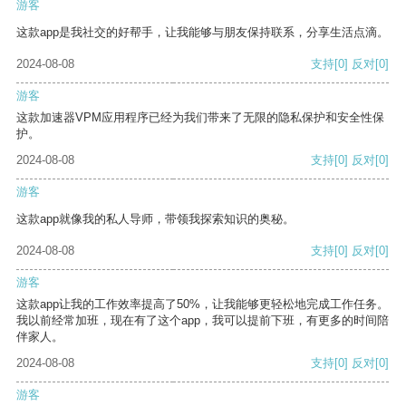
游客
这款app是我社交的好帮手，让我能够与朋友保持联系，分享生活点滴。
2024-08-08
支持
[0]
反对
[0]
游客
这款加速器VPM应用程序已经为我们带来了无限的隐私保护和安全性保
护。
2024-08-08
支持
[0]
反对
[0]
游客
这款app就像我的私人导师，带领我探索知识的奥秘。
2024-08-08
支持
[0]
反对
[0]
游客
这款app让我的工作效率提高了50%，让我能够更轻松地完成工作任务。
我以前经常加班，现在有了这个app，我可以提前下班，有更多的时间陪
伴家人。
2024-08-08
支持
[0]
反对
[0]
游客