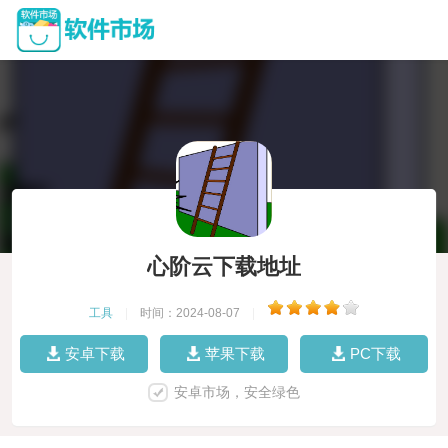
心阶云下载地址
工具
|
时间：2024-08-07
|
安卓下载
苹果下载
PC下载
安卓市场，安全绿色