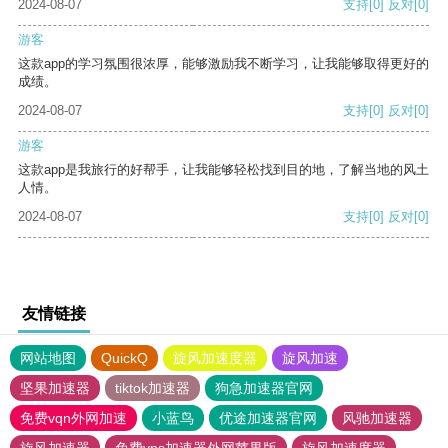
2024-08-07
支持
[0]
反对
[0]
游客
这款app的学习氛围很浓厚，能够激励我不断学习，让我能够取得更好的
成绩。
2024-08-07
支持
[0]
反对
[0]
游客
这款app是我旅行的好帮手，让我能够轻松找到目的地，了解当地的风土
人情。
2024-08-07
支持
[0]
反对
[0]
友情链接
网站地图
QuickQ
旋风加速度器
旋风加速
坚果加速器
tiktok加速器
狗急加速器官网
免费vqn外网加速
小蓝鸟
优途加速器官网
风驰加速器