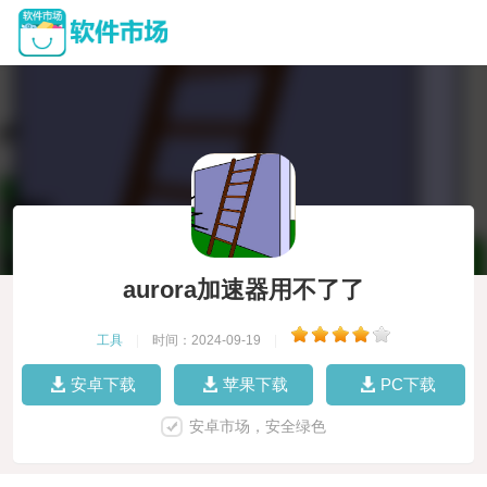
aurora加速器用不了了
工具
|
时间：2024-09-19
|
安卓下载
苹果下载
PC下载
安卓市场，安全绿色