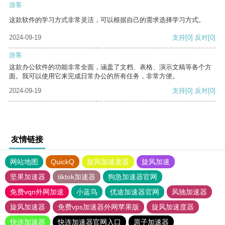
游客
这款软件的学习方式非常灵活，可以根据自己的需求选择学习方式。
2024-09-19
支持
[0]
反对
[0]
游客
这款办公软件的功能非常全面，涵盖了文档、表格、演示文稿等各个方
面。我可以使用它来完成日常办公的所有任务，非常方便。
2024-09-19
支持
[0]
反对
[0]
友情链接
网站地图
QuickQ
旋风加速度器
旋风加速
坚果加速器
tiktok加速器
狗急加速器官网
免费vqn外网加速
小蓝鸟
优途加速器官网
风驰加速器
旋风加速器
免费vps加速器外网苹果版
旋风加速度器
快连加速器
快连加速器官网入口
原子加速器