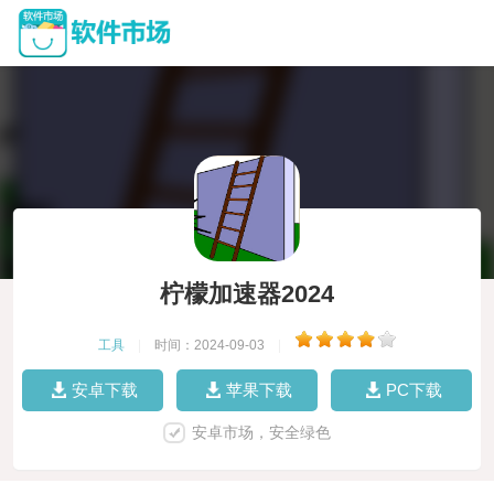
柠檬加速器2024
工具
|
时间：2024-09-03
|
安卓下载
苹果下载
PC下载
安卓市场，安全绿色