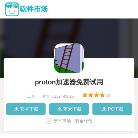
proton加速器免费试用
工具
|
时间：2024-08-15
|
安卓下载
苹果下载
PC下载
安卓市场，安全绿色