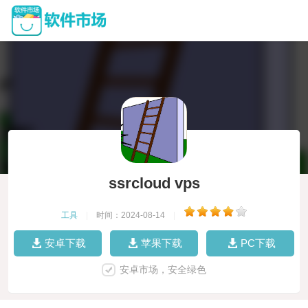
ssrcloud vps
工具
|
时间：2024-08-14
|
安卓下载
苹果下载
PC下载
安卓市场，安全绿色