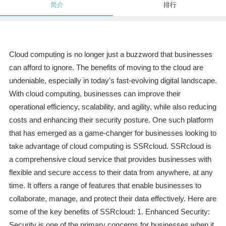
简介
排行
Cloud computing is no longer just a buzzword that businesses
can afford to ignore. The benefits of moving to the cloud are
undeniable, especially in today's fast-evolving digital landscape.
With cloud computing, businesses can improve their
operational efficiency, scalability, and agility, while also reducing
costs and enhancing their security posture. One such platform
that has emerged as a game-changer for businesses looking to
take advantage of cloud computing is SSRcloud. SSRcloud is
a comprehensive cloud service that provides businesses with
flexible and secure access to their data from anywhere, at any
time. It offers a range of features that enable businesses to
collaborate, manage, and protect their data effectively. Here are
some of the key benefits of SSRcloud: 1. Enhanced Security:
Security is one of the primary concerns for businesses when it