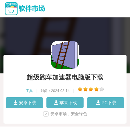
超级跑车加速器电脑版下载
工具
|
时间：2024-08-14
|
安卓下载
苹果下载
PC下载
安卓市场，安全绿色