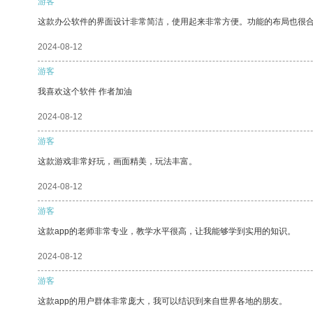
游客
这款办公软件的界面设计非常简洁，使用起来非常方便。功能的布局也很
2024-08-12
游客
我喜欢这个软件 作者加油
2024-08-12
游客
这款游戏非常好玩，画面精美，玩法丰富。
2024-08-12
游客
这款app的老师非常专业，教学水平很高，让我能够学到实用的知识。
2024-08-12
游客
这款app的用户群体非常庞大，我可以结识到来自世界各地的朋友。