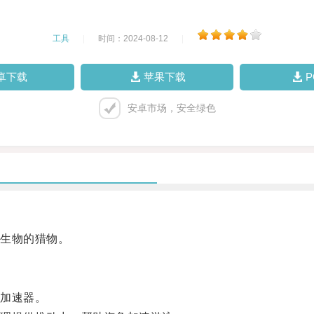
工具
|
时间：2024-08-12
|
卓下载
苹果下载
安卓市场，安全绿色
生物的猎物。
加速器。