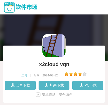
x2cloud vqn
工具
|
时间：2024-08-12
|
安卓下载
苹果下载
PC下载
安卓市场，安全绿色