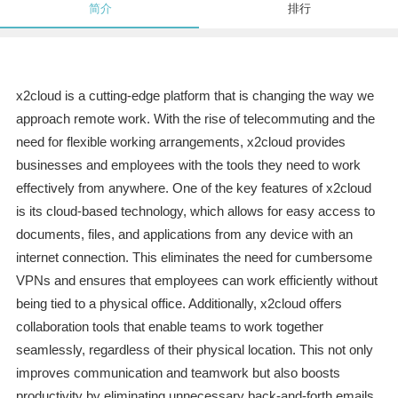
简介
排行
x2cloud is a cutting-edge platform that is changing the way we
approach remote work. With the rise of telecommuting and the
need for flexible working arrangements, x2cloud provides
businesses and employees with the tools they need to work
effectively from anywhere. One of the key features of x2cloud
is its cloud-based technology, which allows for easy access to
documents, files, and applications from any device with an
internet connection. This eliminates the need for cumbersome
VPNs and ensures that employees can work efficiently without
being tied to a physical office. Additionally, x2cloud offers
collaboration tools that enable teams to work together
seamlessly, regardless of their physical location. This not only
improves communication and teamwork but also boosts
productivity by eliminating unnecessary back-and-forth emails