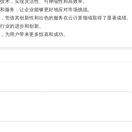
技术，实现灵活性、可伸缩性和高效率。
和服务，让企业能够更好地应对市场挑战。
，凭借其创新性和出色的服务在云计算领域取得了显著成绩。
行业的进步和创新。
，为用户带来更多惊喜和成功。