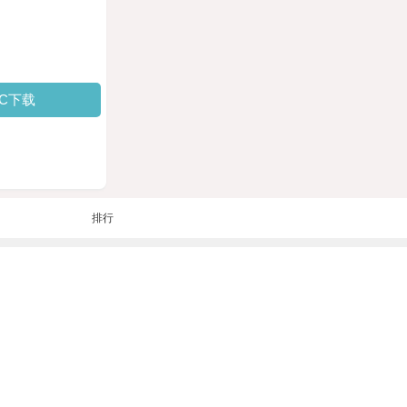
PC下载
排行