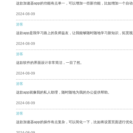
这款加速器app的功能有点单一，可以增加一些新功能，比如增加一个自
2024-08-09
游客
这款app是我学习路上的良师益友，让我能够随时随地学习新知识，拓宽视
2024-08-09
游客
这款软件的界面设计非常简洁，一目了然。
2024-08-09
游客
这款app就像我的私人助理，随时随地为我的办公提供帮助。
2024-08-09
游客
这款加速器app的操作有点复杂，可以简化一下，比如将设置页面进行优化
2024-08-09