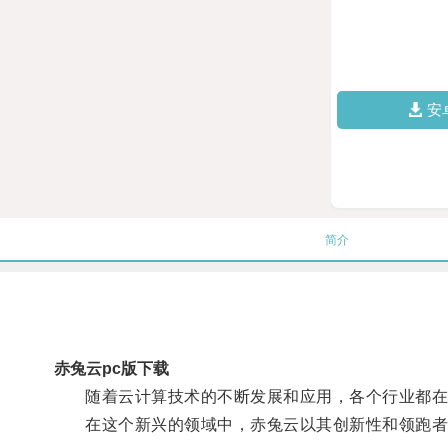
安
简介
赤兔云pc版下载
随着云计算技术的不断发展和应用，各个行业都在
在这个新兴的领域中，赤兔云以其创新性和领跑者