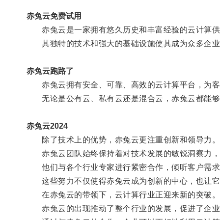
赤兔云免费试用
赤兔云是一家拥有悠久历史和丰富经验的云计算供
其独特的技术和强大的基础设施使其成为众多企业
赤兔云跑路了
赤兔云拥有安全、可靠、高效的云计算平台，为客
无论是公有云、私有云还是混合云，赤兔云都能够
赤兔云2024
除了技术上的优势，赤兔云更注重创新和领导力
赤兔云团队始终保持着对技术发展的敏锐洞察力，
他们与各个行业专家进行紧密合作，倾听客户需求
这些努力不仅使得赤兔云成为创新的中心，也让它
在赤兔云的带领下，云计算行业正迎来新的突破
赤兔云的出现推动了整个行业的发展，促进了企业