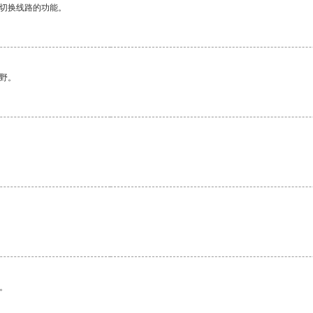
动切换线路的功能。
野。
。