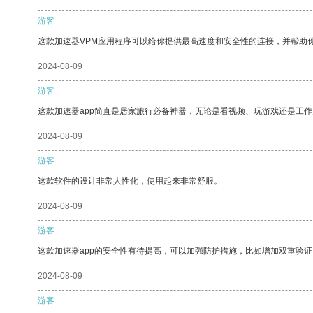
游客
这款加速器VPM应用程序可以给你提供最高速度和安全性的连接，并帮助
2024-08-09
游客
这款加速器app简直是居家旅行必备神器，无论是看视频、玩游戏还是工
2024-08-09
游客
这款软件的设计非常人性化，使用起来非常舒服。
2024-08-09
游客
这款加速器app的安全性有待提高，可以加强防护措施，比如增加双重验证
2024-08-09
游客