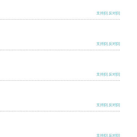
支持
[0]
反对
[0]
支持
[0]
反对
[0]
支持
[0]
反对
[0]
支持
[0]
反对
[0]
支持
[0]
反对
[0]