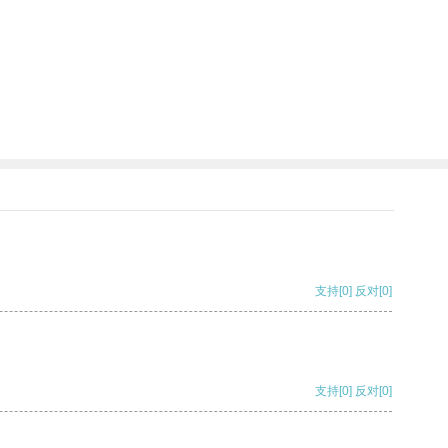
支持
[0]
反对
[0]
支持
[0]
反对
[0]