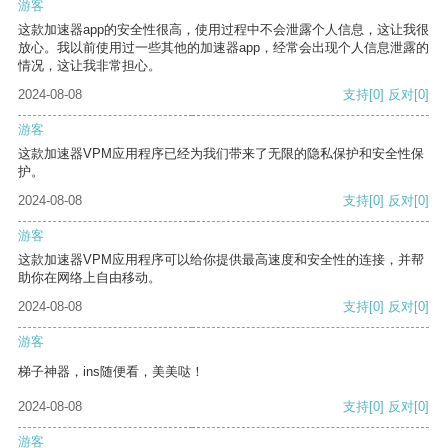
游客
这款加速器app的安全性很高，使用过程中不会泄露个人信息，这让我很
放心。我以前使用过一些其他的加速器app，经常会出现个人信息泄露的
情况，这让我非常担心。
2024-08-08
支持
[0]
反对
[0]
游客
这款加速器VPM应用程序已经为我们带来了无限的隐私保护和安全性保
护。
2024-08-08
支持
[0]
反对
[0]
游客
这款加速器VPM应用程序可以给你提供最高速度和安全性的连接，并帮
助你在网络上自由移动。
2024-08-08
支持
[0]
反对
[0]
游客
梯子神器，ins随便看，美美哒！
2024-08-08
支持
[0]
反对
[0]
游客