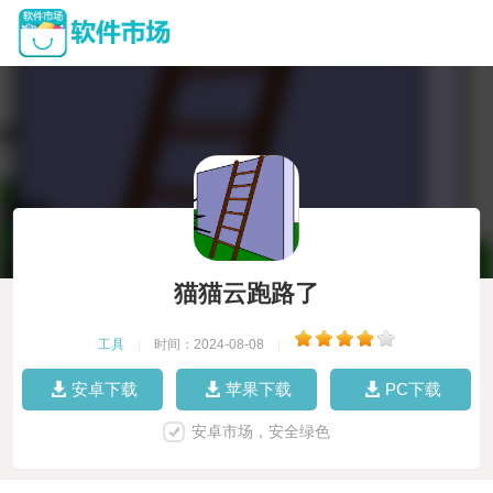
猫猫云跑路了
工具
|
时间：2024-08-08
|
安卓下载
苹果下载
PC下载
安卓市场，安全绿色