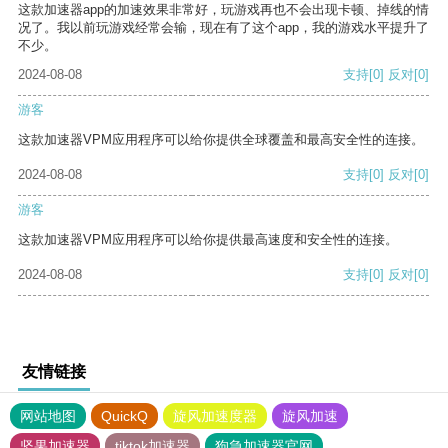
这款加速器app的加速效果非常好，玩游戏再也不会出现卡顿、掉线的情
况了。我以前玩游戏经常会输，现在有了这个app，我的游戏水平提升了
不少。
2024-08-08
支持
[0]
反对
[0]
游客
这款加速器VPM应用程序可以给你提供全球覆盖和最高安全性的连接。
2024-08-08
支持
[0]
反对
[0]
游客
这款加速器VPM应用程序可以给你提供最高速度和安全性的连接。
2024-08-08
支持
[0]
反对
[0]
友情链接
网站地图
QuickQ
旋风加速度器
旋风加速
坚果加速器
tiktok加速器
狗急加速器官网