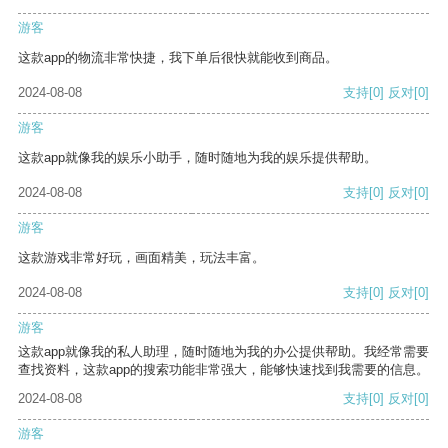
游客
这款app的物流非常快捷，我下单后很快就能收到商品。
2024-08-08
支持
[0]
反对
[0]
游客
这款app就像我的娱乐小助手，随时随地为我的娱乐提供帮助。
2024-08-08
支持
[0]
反对
[0]
游客
这款游戏非常好玩，画面精美，玩法丰富。
2024-08-08
支持
[0]
反对
[0]
游客
这款app就像我的私人助理，随时随地为我的办公提供帮助。我经常需要
查找资料，这款app的搜索功能非常强大，能够快速找到我需要的信息。
2024-08-08
支持
[0]
反对
[0]
游客