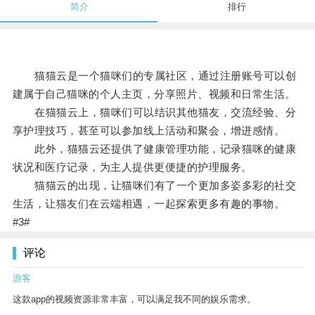
简介
排行
猫猫云是一个猫咪们的专属社区，通过注册账号可以创
建属于自己猫咪的个人主页，分享照片、视频和日常生活。
在猫猫云上，猫咪们可以结识其他猫友，交流经验、分
享护理技巧，甚至可以参加线上活动和聚会，增进感情。
此外，猫猫云还提供了健康管理功能，记录猫咪的健康
状况和医疗记录，为主人提供更便捷的护理服务。
猫猫云的出现，让猫咪们有了一个更加多姿多彩的社交
生活，让猫友们在云端相遇，一起探索更多有趣的事物。
#3#
评论
游客
这款app的视频资源非常丰富，可以满足我不同的娱乐需求。